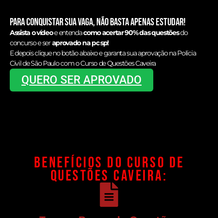
Para conquistar sua vaga, não basta apenas estudar!
Assista o vídeo
e entenda
como acertar 90% das questões
do
concurso e ser
aprovado na pc sp!
E depois clique no botão abaixo e garanta sua aprovação na Polícia
Civil de São Paulo com o Curso de Questões Caveira
QUERO SER APROVADO
Benefícios do CURSO DE
QUESTÕES CAVEIRA: