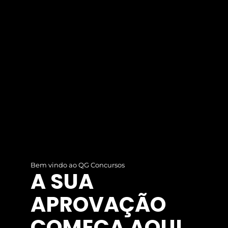
Bem vindo ao QG Concursos
A SUA
APROVAÇÃO
COMEÇA AQUI