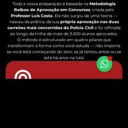
Toda a nossa preparação é baseada na
Metodologia
Balboa de Aprovação em Concursos
, criada pelo
Professor Luis Costa
. Ela não surgiu de uma teoria —
nasceu da prática: da sua
própria aprovação nas duas
carreiras mais concorridas da Polícia Civil
e foi refinada
ao longo da trilha de mais de 3.000 alunos aprovados.
O método é estruturado em quatro pilares que
transformam a forma como você estuda — não importa
se você está começando do zero, se já tentou antes ou se
está há anos na luta:
Foco no que cai
Estudo direcionado ao edital, sem perder
tempo com conteúdo irrelevante para a
prova.