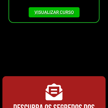
Confira valores*
VISUALIZAR CURSO