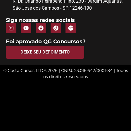
R. Dr. Orlando Feirabend Filho, 230 - Jardim Aquarius,
São José dos Campos - SP, 12246-190
Siga nossas redes sociais
Foi aprovado QG Concursos?
DEIXE SEU DEPOIMENTO
© Costa Cursos LTDA 2026
| CNPJ: 23.016.642/0001-84 | Todos
os direitos reservados