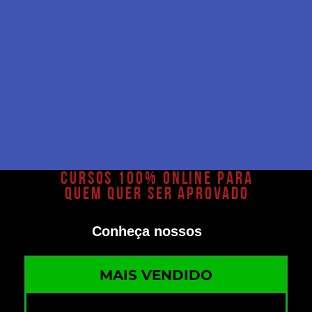
CURSOS 100% ONLINE PARA
QUEM QUER SER APROVADO
Conheça nossos
MAIS VENDIDO