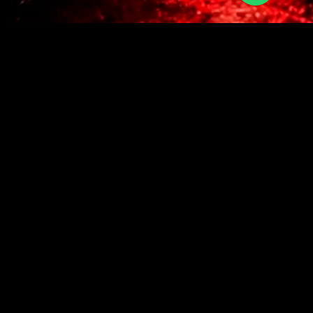
Navegue
Sobre
Cursos Online
Materiais
Suporte