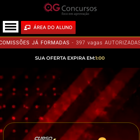
ÁREA DO ALUNO
COMISSÕES JÁ FORMADAS
- 397 vagas AUTORIZADAS n
SUA OFERTA EXPIRA EM:
1:00