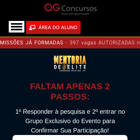
ÁREA DO ALUNO
ISSÕES JÁ FORMADAS
- 397 vagas AUTORIZADAS na P
FALTAM APENAS 2
PASSOS:
1º Responder à pesquisa e 2º entrar no
Grupo Exclusivo do Evento para
Confirmar Sua Participação!