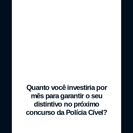
Prestígio da
Sonho de
carreira
criança
Segurança
Quanto você investiria por
mês para garantir o seu
distintivo no próximo
concurso da Polícia Cível?